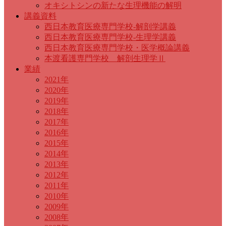
オキシトシンの新たな生理機能の解明
講義資料
西日本教育医療専門学校-解剖学講義
西日本教育医療専門学校-生理学講義
西日本教育医療専門学校・医学概論講義
本渡看護専門学校 解剖生理学Ⅱ
業績
2021年
2020年
2019年
2018年
2017年
2016年
2015年
2014年
2013年
2012年
2011年
2010年
2009年
2008年