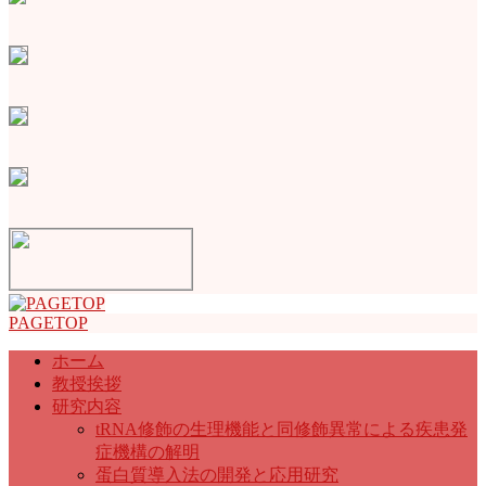
PAGETOP
ホーム
教授挨拶
研究内容
tRNA修飾の生理機能と同修飾異常による疾患発
症機構の解明
蛋白質導入法の開発と応用研究